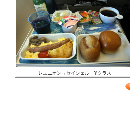
レユニオン→セイシェル Yクラス