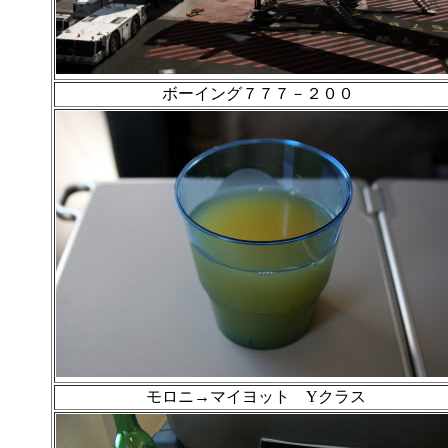
ボーイング７７７－２００
モロニ→マイヨット Yクラス