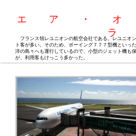
エ ア ・ 
ラ 
フランス領レユニオンの航空会社である。レユニオン
ト客が多い。そのため、ボーイング７７７型機といっ
洋の島々へも運行しているので、小型のジェット機も
が、利用客もけっこう多かった。