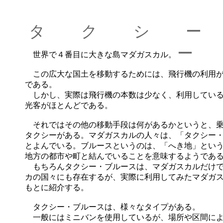
タ ク シ 
ー 
世界で４番目に大きな島マダガスカル。
この広大な国土を移動するためには、飛行機の利用
である。
しかし、実際は飛行機の本数は少なく、利用してい
光客がほとんどである。
それではその他の移動手段は何があるかというと、
タクシーがある。マダガスカルの人々は、「タクシー
とよんでいる。ブルースというのは、「へき地」とい
地方の都市や町と結んでいることを意味するようであ
もちろんタクシー・ブルースは、マダガスカルだけで
カの国々にも存在するが、実際に利用してみたマダガ
もとに紹介する。
タクシー・ブルースは、様々なタイプがある。
一般にはミニバンを使用しているが、場所や区間に