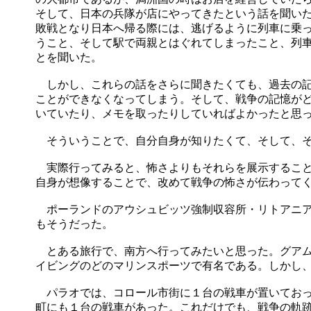
そして、日本の兵隊が店にやってきたという話を聞い
敗戦となり日本へ帰る際には、逃げるように列車に乗
うこと、そして駅で両親とはぐれてしまったこと、列
とを聞いた。
しかし、これらの話をさらに聞きたくても、過去の記
ことができなくなってしまう。そして、戦争の記憶が
いていたり、メモを取ったりしていればよかったと思
そういうことで、自分自身が知りたくて、そして、そ
実際行ってみると、怖さよりもそれらを展示すること
自身が想像することで、改めて戦争の怖さが伝わって
ポーランドのアウシュビッツ強制収容所・リトアニア
もそうだった。
とある旅行で、南方へ行ってみたいと思った。グアム
イビングのどのマリンスポーツで有名である。しかし
パラオでは、コロール市街に１台の戦車が置いておっ
町にも１台の戦車があった。これだけでも、戦争の軌