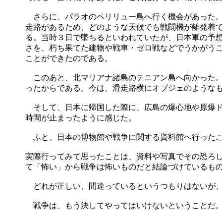
さらに、パラオのペリリュー島へ行く機会があった。
走路があるため、どのような天候でも戦闘機が離発着
る。当時３日で墜ちるといわれていたが、日本軍の予
さを、朽ち果てた建物や戦車・ゼロ戦などでうかがう
ことができたのである。
このあと、北マリアナ諸島のテニアン島へ向かった。
ったからである。今は、滑走路横にオブジェのような
そして、日本に帰国した際に、広島の爆心地や原爆ド
時間が止まったように感じた。
ふと、日本の博物館や戦争に関する資料館へ行ったこ
実際行ってみて思ったことは、資料や写真でその恐ろ
て「怖い」から戦争は怖いものだと結論づけているも
どれが正しい、間違っているというつもりはないが、
戦争は、もう決してやってはいけないということだ