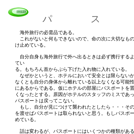
パ ス
海外旅行の必需品である。
これがないと何もできないので、命の次に大切なも
け止めている。
自分自身も海外旅行で外へ出るときは必ず携行する
てい
る。もちろん首からぶら下げた入れ物に入れている。
なぜかというと、ホテルにおいて安全とは限らないか
なくとも自分の身体から離れている以上なくなる可能
にあるからである。仮にホテルの部屋にパスポートを
くなったとする。原因がホテルのスタッフのミスであ
パスポートは戻ってこない。
もし、自分が見につけて襲われたとしたら・・・その
を渡せばパスポートは取られないと思う。もしパスポ
めている。
話は変わるが、パスポートにはいくつかの種類がある