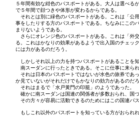
５年間有効な紺色のパスポートがある。大人は選べる
で５年間で顔つきや体形が変わるからである。
それとは別に緑色のパスポートがある。これは「公用
事をしたりする方のパスポートである。ちなみにこの
まりないようである。
さらにオレンジ色のパスポートがある。これは「外交
る。これはかなりの効果があるようで出入国のチェッ
には力があるのだろう。
しかしそれ以上の力を持つパスポートがあることを
南スーダンに行ったときである。そこに仕事に来られ
それは日本のパスポートではないが水色の旅券であっ
か見ていないがそれだけでもかなりの効力があるのだ
それはまるで「水戸黄門の印籠」のようであった。
確かに南スーダンは国連の関係者が多数おられ、国づ
その方々が容易に活動できるのためにはこの国連パス
もしこれ以外のパスポートを知っている方がおられれ