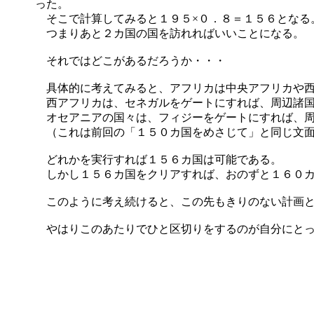
った。
そこで計算してみると１９５×０．８＝１５６となる
つまりあと２カ国の国を訪れればいいことになる。
それではどこがあるだろうか・・・
具体的に考えてみると、アフリカは中央アフリカや西
西アフリカは、セネガルをゲートにすれば、周辺諸国
オセアニアの国々は、フィジーをゲートにすれば、周
（これは前回の「１５０カ国をめさじて」と同じ文面
どれかを実行すれば１５６カ国は可能である。
しかし１５６カ国をクリアすれば、おのずと１６０カ
このように考え続けると、この先もきりのない計画と
やはりこのあたりでひと区切りをするのが自分にとっ